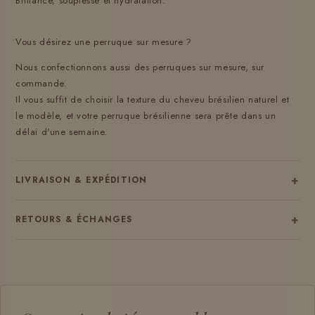
Brillance, souplesse et hydratation.
Vous désirez une perruque sur mesure ?
Nous confectionnons aussi des perruques sur mesure, sur
commande.
Il vous suffit de choisir la texture du cheveu brésilien naturel et
le modèle, et votre perruque brésilienne sera prête dans un
délai d'une semaine.
+
LIVRAISON & EXPÉDITION
+
RETOURS & ÉCHANGES