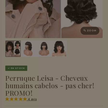
🔍 ZOOM
✓ EN STOCK
Perruque Leisa - Cheveux
humains cabelos - pas cher!
PROMO!
4 avis