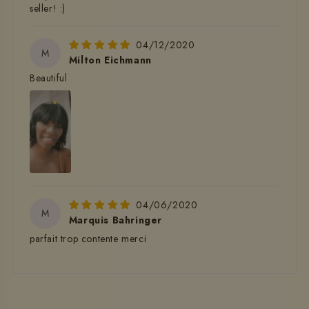
seller! :)
04/12/2020
M
Milton Eichmann
Beautiful
04/06/2020
M
Marquis Bahringer
parfait trop contente merci