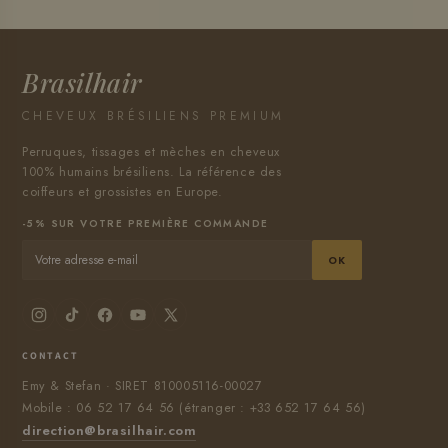
Brasilhair
CHEVEUX BRÉSILIENS PREMIUM
Perruques, tissages et mèches en cheveux
100% humains brésiliens. La référence des
coiffeurs et grossistes en Europe.
-5% SUR VOTRE PREMIÈRE COMMANDE
OK
CONTACT
Emy & Stefan · SIRET 810005116-00027
Mobile : 06 52 17 64 56 (étranger : +33 652 17 64 56)
direction@brasilhair.com