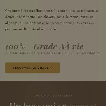
Chaque mèche est sélectionnée à la main pour sa brillance, sa
douceur et sa tenue. Des cheveux 100% humains, cuticules
alignées, qui se coiffent et se colorent comme les vôtres —
pour un résultat naturel et durable.
100%
Grade A
À vie
CHEVEUX HUMAINS
QUALITÉ SUPÉRIEURE
CHEVEUX 100% VIERGES
DÉCOUVRIR LE GRADE A
POURQUOI BRASILHAIR
Un luxe qui se
ressent