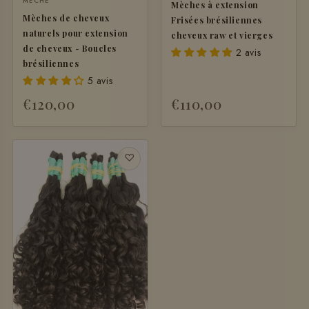
MÈCHE
Mèches à extension
Mèches de cheveux
Frisées brésiliennes
naturels pour extension
cheveux raw et vierges
de cheveux - Boucles
2 avis
brésiliennes
5 avis
€120,00
€110,00
♡