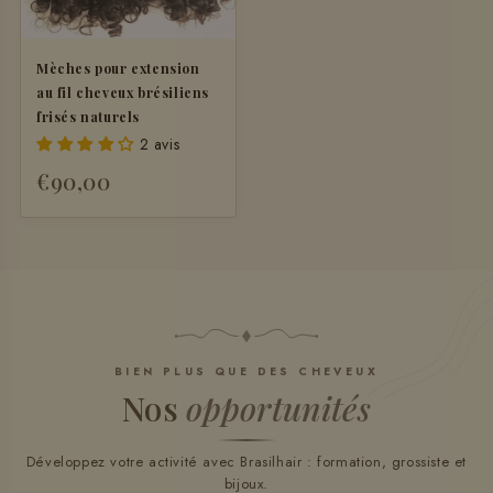
Mèches pour extension
au fil cheveux brésiliens
frisés naturels
2 avis
€90,00
BIEN PLUS QUE DES CHEVEUX
Nos
opportunités
Développez votre activité avec Brasilhair : formation, grossiste et
bijoux.