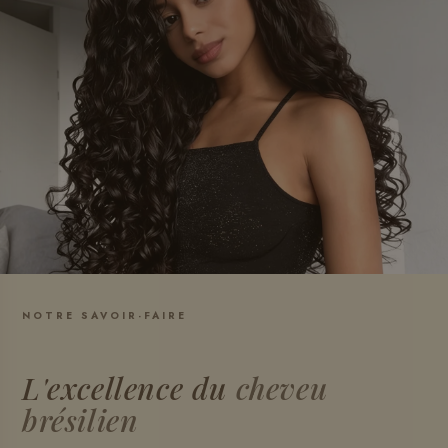
NOTRE SAVOIR-FAIRE
L'excellence du
cheveu
brésilien