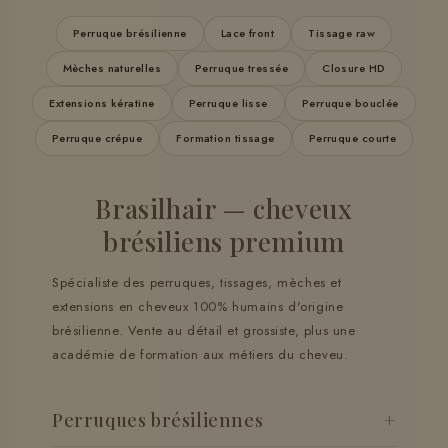
Perruque brésilienne
Lace front
Tissage raw
Mèches naturelles
Perruque tressée
Closure HD
Extensions kératine
Perruque lisse
Perruque bouclée
Perruque crépue
Formation tissage
Perruque courte
Brasilhair — cheveux
brésiliens premium
Spécialiste des perruques, tissages, mèches et
extensions en cheveux 100% humains d'origine
brésilienne. Vente au détail et grossiste, plus une
académie de formation aux métiers du cheveu.
Perruques brésiliennes