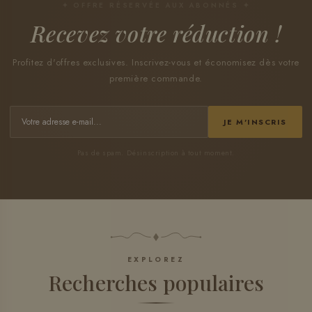
✦ OFFRE RÉSERVÉE AUX ABONNÉS ✦
Recevez votre réduction !
Profitez d'offres exclusives. Inscrivez-vous et économisez dès votre
première commande.
JE M'INSCRIS
Pas de spam. Désinscription à tout moment.
EXPLOREZ
Recherches populaires