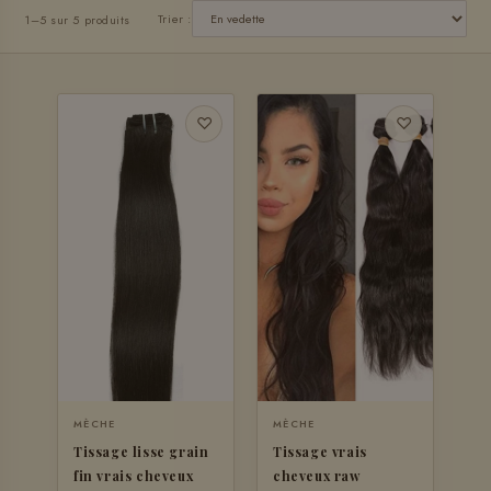
Trier :
1–5 sur 5 produits
♡
♡
MÈCHE
MÈCHE
Tissage lisse grain
Tissage vrais
fin vrais cheveux
cheveux raw