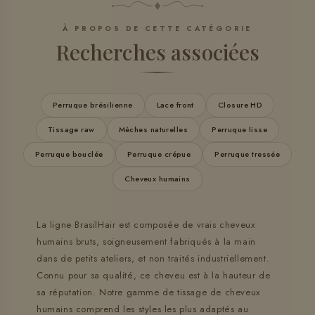
À PROPOS DE CETTE CATÉGORIE
Recherches associées
Perruque brésilienne
Lace front
Closure HD
Tissage raw
Mèches naturelles
Perruque lisse
Perruque bouclée
Perruque crépue
Perruque tressée
Cheveux humains
La ligne BrasilHair est composée de vrais cheveux
humains bruts, soigneusement fabriqués à la main
dans de petits ateliers, et non traités industriellement.
Connu pour sa qualité, ce cheveu est à la hauteur de
sa réputation. Notre gamme de tissage de cheveux
humains comprend les styles les plus adaptés au