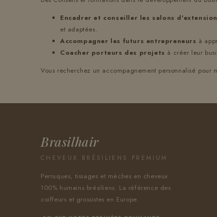
Encadrer et conseiller les salons d'extension
et adaptées.
Accompagner les futurs
entrepreneurs
à appr
Coacher porteurs des projets
à créer leur bus
Vous recherchez un accompagnement personnalisé pour mett
Brasilhair
CHEVEUX BRÉSILIENS PREMIUM
Perruques, tissages et mèches en cheveux
100% humains brésiliens. La référence des
coiffeurs et grossistes en Europe.