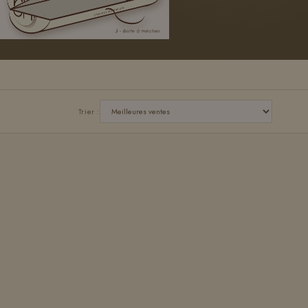
Trier :