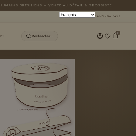
HUMAINS BRÉSILIENS — VENTE AU DÉTAIL & GROSSISTE
LIVRAISON DANS 40+ PAYS
0
E
Rechercher...
▾