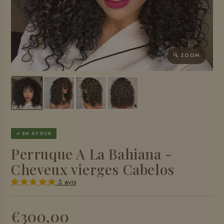
🔍 ZOOM
✓ EN STOCK
Perruque A La Bahiana -
Cheveux vierges Cabelos
3 avis
€300,00