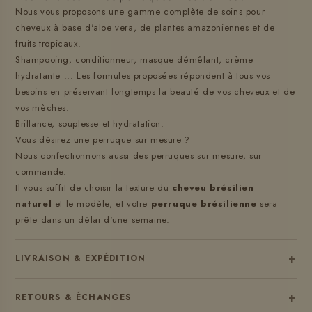
Nous vous proposons une gamme complète de soins pour
cheveux à base d'aloe vera, de plantes amazoniennes et de
fruits tropicaux.
Shampooing, conditionneur, masque démêlant, crème
hydratante ... Les formules proposées répondent à tous vos
besoins en préservant longtemps la beauté de vos cheveux et de
vos mèches.
Brillance, souplesse et hydratation.
Vous désirez une perruque sur mesure ?
Nous confectionnons aussi des perruques sur mesure, sur
commande.
Il vous suffit de choisir la texture du
cheveu brésilien
naturel
et le modèle, et votre
perruque brésilienne
sera
prête dans un délai d'une semaine.
+
LIVRAISON & EXPÉDITION
+
RETOURS & ÉCHANGES