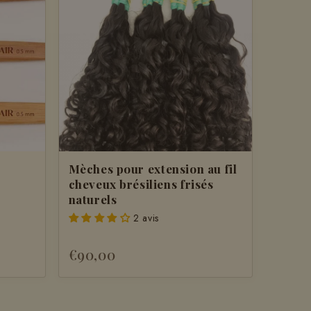
Mèches pour extension au fil
cheveux brésiliens frisés
naturels
2 avis
€90,00