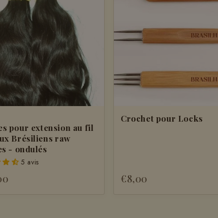
Crochet pour Locks
s pour extension au fil
ux Brésiliens raw
es - ondulés
5 avis
00
€8,00