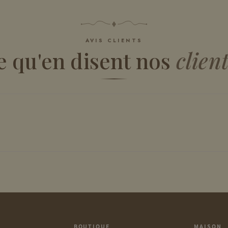
AVIS CLIENTS
e qu'en disent nos
clien
BOUTIQUE
MAISON