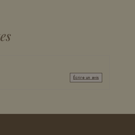
tes
Écrire un avis