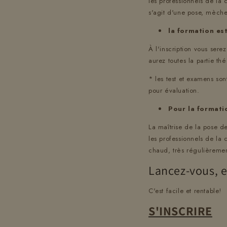
les professionnels de la 
s'agit d'une pose, mèch
la formation es
À l'inscription vous sere
aurez toutes la partie thé
* les test et examens son
pour évaluation.
Pour la format
La maîtrise de la pose d
les professionnels de la
chaud, très régulièreme
Lancez-vous, 
C'est facile et rentable!
S'INSCRIRE