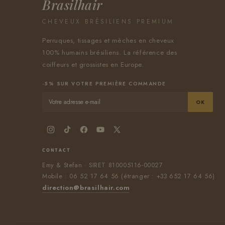
Brasilhair
CHEVEUX BRÉSILIENS PREMIUM
Perruques, tissages et mèches en cheveux
100% humains brésiliens. La référence des
coiffeurs et grossistes en Europe.
-5% SUR VOTRE PREMIÈRE COMMANDE
OK
CONTACT
Emy & Stefan · SIRET 810005116-00027
Mobile : 06 52 17 64 56 (étranger : +33 652 17 64 56)
direction@brasilhair.com