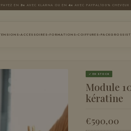
P
PAYEZ EN
3×
AVEC KLARNA OU EN
4×
AVEC PAYPAL
100% CHEVEUX 
TENSIONS
ACCESSOIRES
FORMATIONS
COIFFURES
PACK
GROSSIST
▾
▾
▾
▾
✓ EN STOCK
Module 10
kératine
€590,00