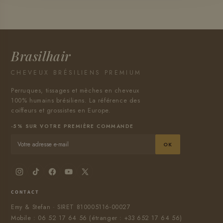
Brasilhair
CHEVEUX BRÉSILIENS PREMIUM
Perruques, tissages et mèches en cheveux
100% humains brésiliens. La référence des
coiffeurs et grossistes en Europe.
-5% SUR VOTRE PREMIÈRE COMMANDE
OK
CONTACT
Emy & Stefan · SIRET 810005116-00027
Mobile : 06 52 17 64 56 (étranger : +33 652 17 64 56)