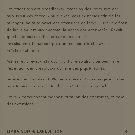
Les extensions des dreadlocks/ extension des locks sont des
rajouts sur vos cheveux ou sur vos locks existantes afin de les
rallonger.
Se faire poser des extensions de locks – sur un départ
de locks pour mieux accepter la phase des
baby locks
. Savoir
que les extensions des locks nécessitent un
investissement financier pour un meilleur résultat avec les
mèches naturelles.
Même les cheveux très courts ont une solution, on peut faire
l'extension des dreadlocks comme des piqué lâchés.
les mèches sont des 100% human hair qu'on rallonge et on les
rajoute aux cehevux. la tendance c'est être dreadlocké.
Les prix comprennent mèches: création des extensions, et pose
des extensions.
+
LIVRAISON & EXPÉDITION