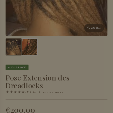
🔍 ZOOM
✓ EN STOCK
Pose Extension des
Dreadlocks
★★★★★
· Plébiscité par nos clientes
€200,00