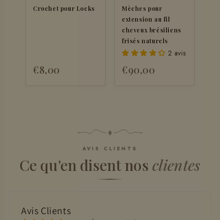
Crochet pour Locks
Mèches pour
extension au fil
cheveux brésiliens
frisés naturels
2 avis
€8,00
€90,00
AVIS CLIENTS
Ce qu'en disent nos
clientes
Avis Clients