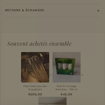
+
RETOURS & ÉCHANGES
Souvent achetés ensemble
+
+
Pose Extension des
Petit kit Lissage
Dreadlocks
Brésilien - 100 ml
€200,00
€45,00