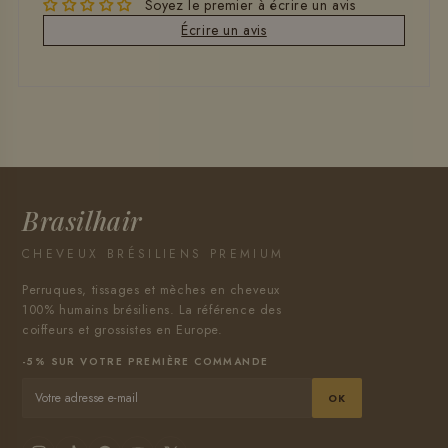
Soyez le premier à écrire un avis
Écrire un avis
Brasilhair
CHEVEUX BRÉSILIENS PREMIUM
Perruques, tissages et mèches en cheveux
100% humains brésiliens. La référence des
coiffeurs et grossistes en Europe.
-5% SUR VOTRE PREMIÈRE COMMANDE
OK