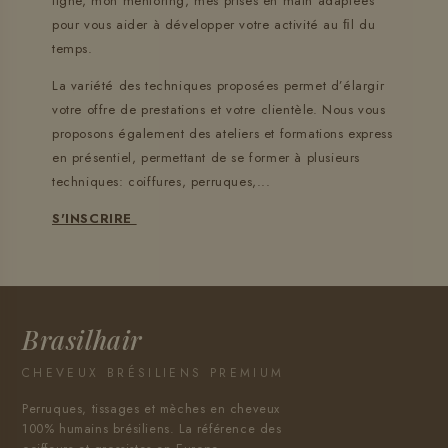
ligne, mon mentoring, mes prises en main adaptées
pour vous aider à développer votre activité au ﬁl du
temps.
La variété des techniques proposées permet d’élargir
votre offre de prestations et votre clientèle. Nous vous
proposons également des ateliers et formations express
en présentiel, permettant de se former à plusieurs
techniques: coiffures, perruques,...
S'INSCRIRE
Brasilhair
CHEVEUX BRÉSILIENS PREMIUM
Perruques, tissages et mèches en cheveux
100% humains brésiliens. La référence des