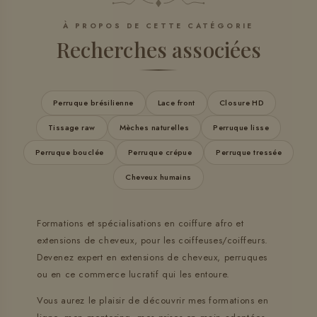
À PROPOS DE CETTE CATÉGORIE
Recherches associées
Perruque brésilienne
Lace front
Closure HD
Tissage raw
Mèches naturelles
Perruque lisse
Perruque bouclée
Perruque crépue
Perruque tressée
Cheveux humains
Formations et spécialisations en coiffure afro et
extensions de cheveux, pour les coiffeuses/coiffeurs.
Devenez expert en extensions de cheveux, perruques
ou en ce commerce lucratif qui les entoure.
Vous aurez le plaisir de découvrir mes formations en